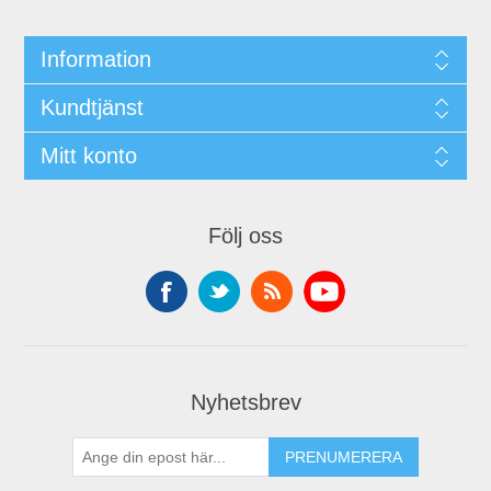
Information
Kundtjänst
Mitt konto
Följ oss
Nyhetsbrev