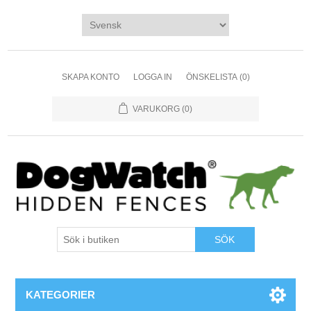
SKAPA KONTO
LOGGA IN
ÖNSKELISTA
(0)
VARUKORG
(0)
KATEGORIER