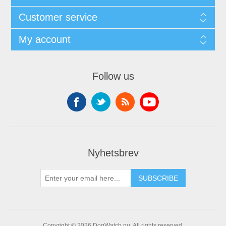
Customer service
My account
Follow us
Nyhetsbrev
Copyright © 2026 DogWatch.nu. All rights reserved.