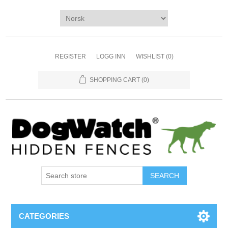
REGISTER
LOGG INN
WISHLIST
(0)
SHOPPING CART
(0)
CATEGORIES