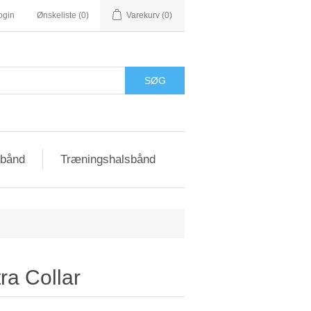
ogin
Ønskeliste
(0)
Varekurv
(0)
sbånd
Træningshalsbånd
ra Collar