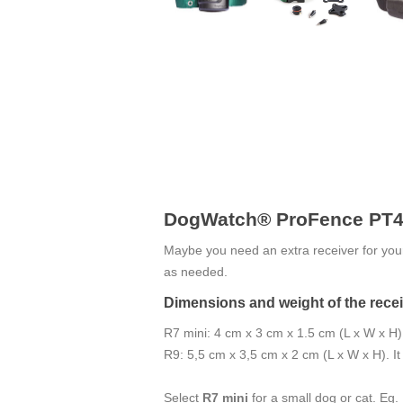
DogWatch® ProFence PT4 E
Maybe you need an extra receiver for you
as needed.
Dimensions and weight of the rece
R7 mini: 4 cm x 3 cm x 1.5 cm (L x W x H).
R9: 5,5 cm x 3,5 cm x 2 cm (L x W x H). It
Select
R7 mini
for a small dog or cat. E