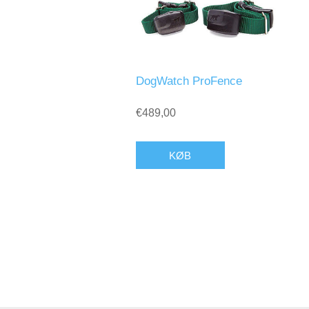
DogWatch ProFence
€489,00