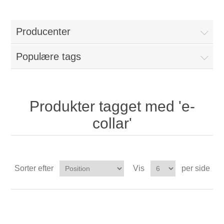
Producenter
Populære tags
Produkter tagget med 'e-
collar'
Sorter efter
Vis
per side