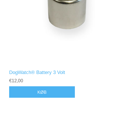
DogWatch® Battery 3 Volt
€12,00