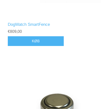
DogWatch SmartFence
€809,00