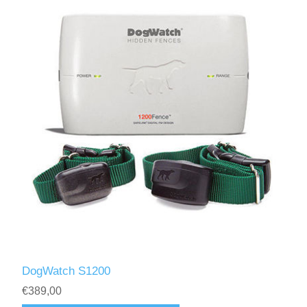
DogWatch S1200
€389,00