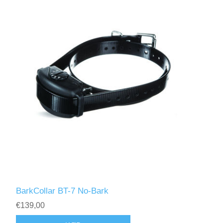
BarkCollar BT-7 No-Bark
€139,00