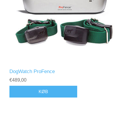
DogWatch ProFence
€489,00