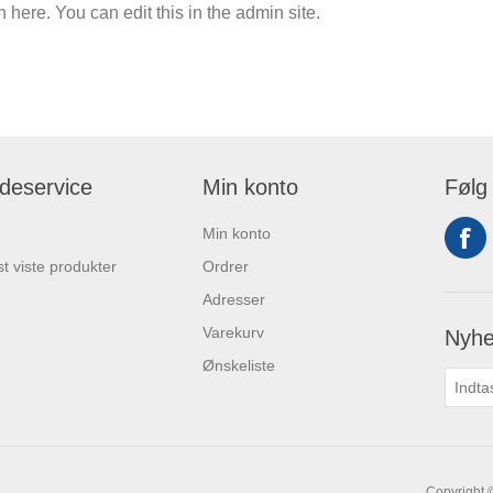
n here. You can edit this in the admin site.
deservice
Min konto
Følg
Min konto
t viste produkter
Ordrer
Adresser
Varekurv
Nyhe
Ønskeliste
Copyright 