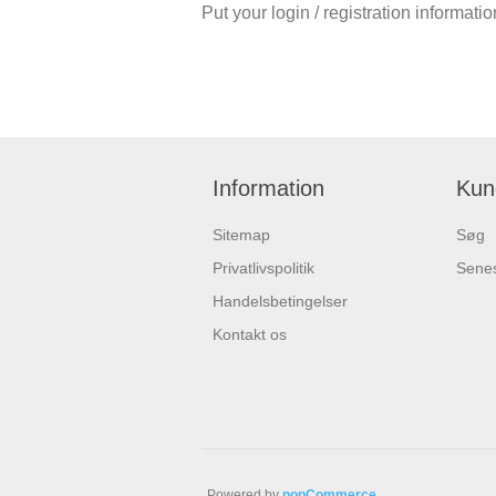
Put your login / registration informatio
Information
Kun
Sitemap
Søg
Privatlivspolitik
Senes
Handelsbetingelser
Kontakt os
Powered by
nopCommerce