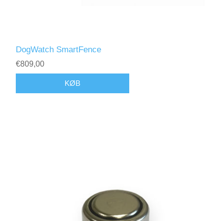
DogWatch SmartFence
€809,00