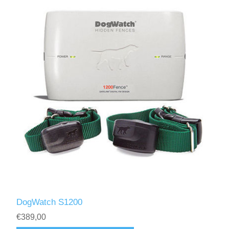
DogWatch S1200
€389,00