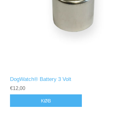
DogWatch® Battery 3 Volt
€12,00