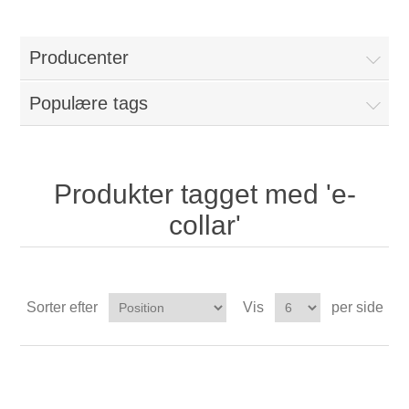
Producenter
Populære tags
Produkter tagget med 'e-
collar'
Sorter efter
Vis
per side