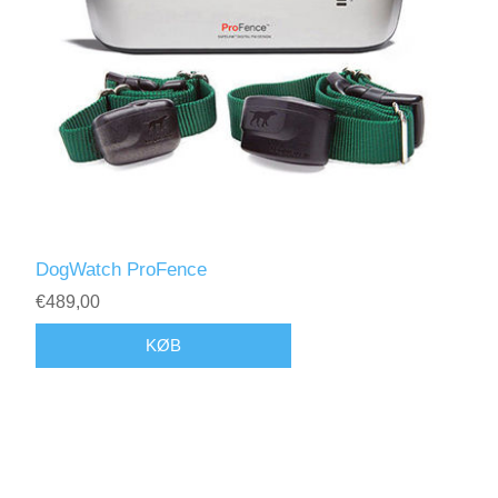
DogWatch ProFence
€489,00