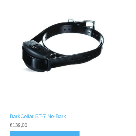
BarkCollar BT-7 No-Bark
€139,00