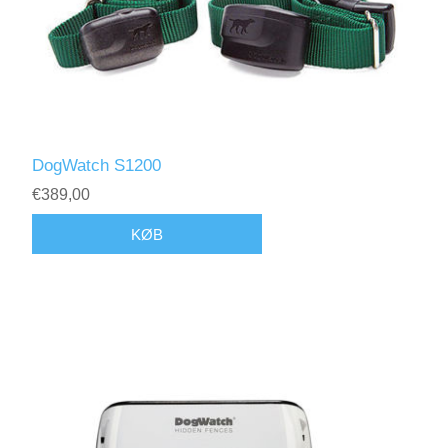
DogWatch S1200
€389,00