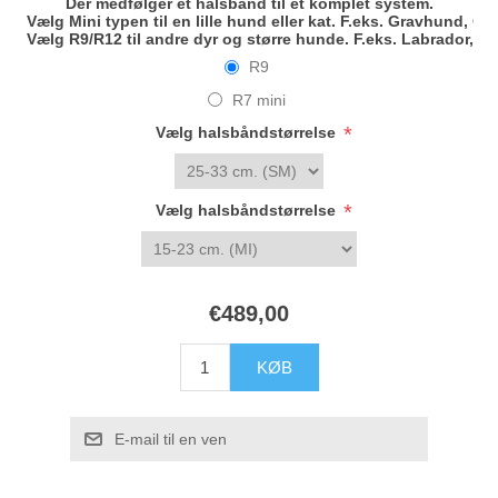
Der medfølger ét halsbånd til et komplet system.
Vælg
Mini
typen til en lille hund eller kat. F.eks. Gravhund, 
Vælg
R9/R12
til andre dyr og større hunde. F.eks. Labrador, S
R9
R7 mini
*
Vælg halsbåndstørrelse
*
Vælg halsbåndstørrelse
€489,00