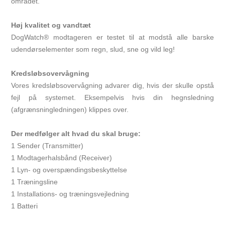
området.
Høj kvalitet og vandtæt
DogWatch® modtageren er testet til at modstå alle barske
udendørselementer som regn, slud, sne og vild leg!
Kredsløbsovervågning
Vores kredsløbsovervågning advarer dig, hvis der skulle opstå
fejl på systemet. Eksempelvis hvis din hegnsledning
(afgrænsningledningen) klippes over.
Der medfølger alt hvad du skal bruge:
1 Sender (Transmitter)
1 Modtagerhalsbånd (Receiver)
1 Lyn- og overspændingsbeskyttelse
1 Træningsline
1 Installations- og træningsvejledning
1 Batteri