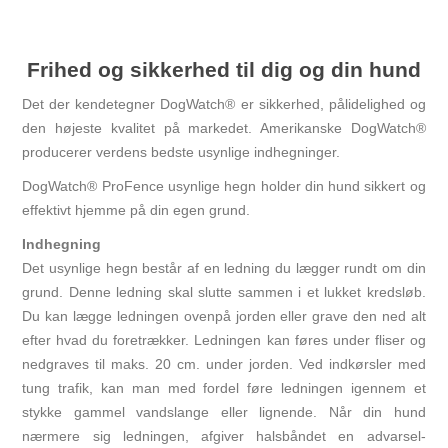
Frihed og sikkerhed til dig og din hund
Det der kendetegner DogWatch® er sikkerhed, pålidelighed og
den højeste kvalitet på markedet. Amerikanske DogWatch®
producerer verdens bedste usynlige indhegninger.
DogWatch® ProFence usynlige hegn holder din hund sikkert og
effektivt hjemme på din egen grund.
Indhegning
Det usynlige hegn består af en ledning du lægger rundt om din
grund. Denne ledning skal slutte sammen i et lukket kredsløb.
Du kan lægge ledningen ovenpå jorden eller grave den ned alt
efter hvad du foretrækker. Ledningen kan føres under fliser og
nedgraves til maks. 20 cm. under jorden. Ved indkørsler med
tung trafik, kan man med fordel føre ledningen igennem et
stykke gammel vandslange eller lignende. Når din hund
nærmere sig ledningen, afgiver halsbåndet en advarsel-