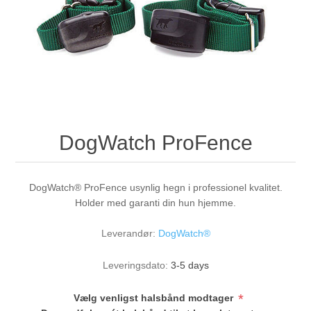
DogWatch ProFence
DogWatch® ProFence usynlig hegn i professionel kvalitet.
Holder med garanti din hun hjemme.
Leverandør:
DogWatch®
Leveringsdato:
3-5 days
*
Vælg venligst halsbånd modtager