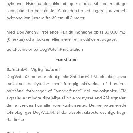
hyletone. Hvis hunden ikke stopper straks, vil den modtage
stimulation fra halsbåndet. Afstanden fra ledningen til advarsel-
hyletone kan justere fra 30 cm. til 3 meter.
Med DogWatch® ProFence kan du indhegne op til 80.000 m2.
(8 hektar) ud af boksen eller mere i en modificeret udgave.
Se eksempler på DogWatch® installation
Funktioner
SafeLink® - Vigtig feature!
DogWatch® patenterede digitale SafeLink® FM-teknologi giver
maksimal beskyttelse mod fejlagtig aktivering af hundens
halsbånd forårsaget af "omstrejfende" AM radiosignaler. FM
signaler er mindre tilbøjelige til blive forstyrret end AM signaler,
der anvendes hos alle vore kunkurrenter. Denne patenterede
teknologi gør DogWatch® til det absolut sikreste usynlige hegn
der findes.